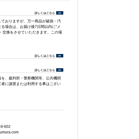
しておりますが、万一商品が破損・汚
る場合は、お届け後7日間以内に”メ
・交換をさせていただきます。この場
報を、裁判所・警察機関等、公共機関
三者に譲渡または利用する事はござい
8-602
umura.com