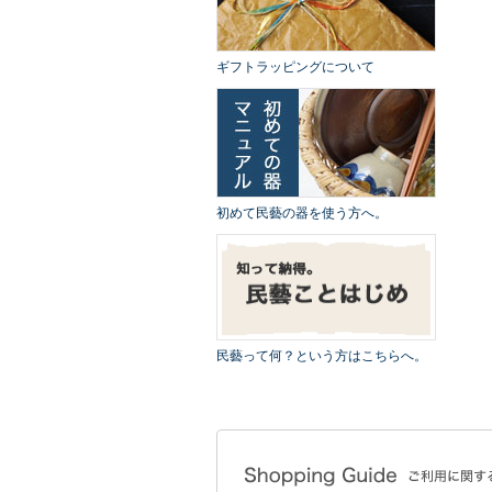
ギフトラッピングについて
初めて民藝の器を使う方へ。
民藝って何？という方はこちらへ。