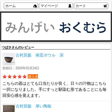
ホーム
マイページ
カート
つばささんのレビュー
古村其飯 南蛮ボウル 深
投稿日：2026年02月24日
購入者
こちらの器はとても口当たりが良く、日々の汁物はこちら
一択になりました。手にすっと馴染む形であることにも毎
回安心感を覚えます。
古村其飯 厚い陶板