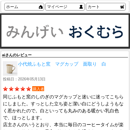
ホーム
マイページ
カート
aiさんのレビュー
小代焼ふもと窯 マグカップ 面取り 白
投稿日：2026年05月13日
購入者
同じふもと窯のしのぎのマグカップと迷いに迷ってこちら
にしました。すっとした立ち姿と潔い白にどうしようもな
く惹かれたので。白といっても丸みのある暖かい乳白色
で、ほっとします。
店主さんのいうとおり、本当に毎日のコーヒータイムが楽