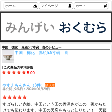
ホーム
マイページ
カート
中国 徳化 赤絵5.5寸碗 喜のレビュー
中国 徳化 赤絵5.5寸碗 喜
この商品の平均評価
5.00
やすえもんさん（3件）
購入者
非公開 投稿日：2024年06月29日
すばらしい赤絵。中国という国の奥深さがこの一碗からだ
けでも伝わります。中国の民窯をもっと知りたい！ 民藝