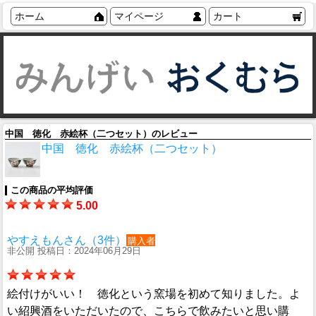
ホーム
マイページ
カート
中国 徳化 赤絵杯（二つセット）のレビュー
中国 徳化 赤絵杯（二つセット）
この商品の平均評価
5.00
やすえもんさん（3件）
購入者
非公開 投稿日：2024年06月29日
絵付けがいい！ 徳化という窯場を初めて知りました。よ
い紹興酒をいただいたので、こちらで飲みたいと思い購