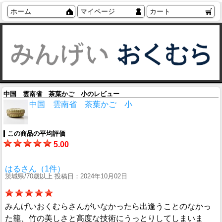
ホーム
マイページ
カート
中国 雲南省 茶葉かご 小のレビュー
中国 雲南省 茶葉かご 小
この商品の平均評価
5.00
はるさん（1件）
茨城県/70歳以上 投稿日：2024年10月02日
みんげいおくむらさんがいなかったら出逢うことのなかっ
た籠、竹の美しさと高度な技術にうっとりしてしまいま