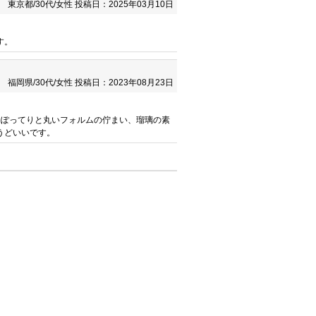
東京都/30代/女性
投稿日：2025年03月10日
す。
福岡県/30代/女性
投稿日：2023年08月23日
るぽってりと丸いフォルムの佇まい、瑠璃の素
うどいいです。