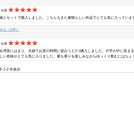
すめ度
碗とセットで購入しました。こちらもまた素晴らしい作品でとても気に入っていま
さん（1件）
すめ度
台湾茶にはまり、夫婦でお茶の時間に使おうと2つ購入しました。片手の中に収ま
しい色味がとても気に入りました。量も香りを楽しみながらゆっくり飲むにはちょ
件中 1-2 件表示