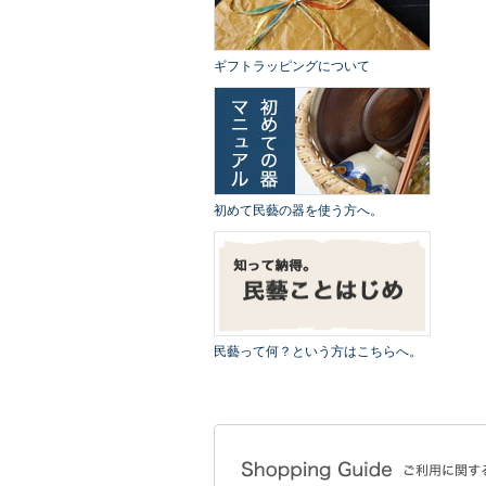
ギフトラッピングについて
初めて民藝の器を使う方へ。
民藝って何？という方はこちらへ。