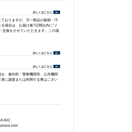
しておりますが、万一商品が破損・汚
る場合は、お届け後7日間以内に”メ
・交換をさせていただきます。この場
報を、裁判所・警察機関等、公共機関
三者に譲渡または利用する事はござい
8-602
umura.com