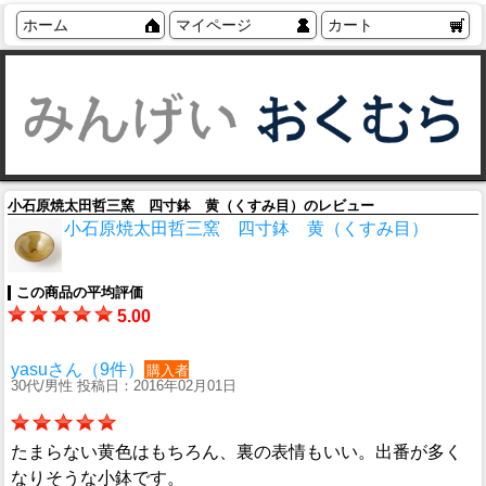
ホーム
マイページ
カート
小石原焼太田哲三窯 四寸鉢 黄（くすみ目）のレビュー
小石原焼太田哲三窯 四寸鉢 黄（くすみ目）
この商品の平均評価
5.00
yasuさん（9件）
購入者
30代/男性 投稿日：2016年02月01日
たまらない黄色はもちろん、裏の表情もいい。出番が多く
なりそうな小鉢です。