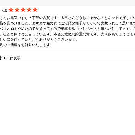
すめ度
さんお元気ですか？宇部の古賀です。太田さんどうしてるかな？とネットで探して
品を見つけました。ますます精力的にご活躍の様子がわかって大変うれしく思いま
バコと酒をやめたのでかえって元気で単車を磨いたりペットと遊んだりしてます。
」などと偉そうに言っています。本当に素敵な綺麗な青です。大きさもちょうどよ
しい器を作っていただきありがとうございます。
気でご活躍をお祈りいたします。
件中 1-1 件表示