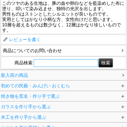
このツヤのある生地は、豚の血や卵白などを藍染めした布に
塗り、叩いて染み込ませ、独特の光沢を出します。
男性ものはストンとしたシルエットが良いものです。
実用としてはかなり小柄な方、女性向けだと思います。
10層を超えるものは数少なく、12層はかなり珍しいもので
す。
レビューを書く
商品についてのお問い合わせ
商品検索
新入荷の商品
初めての民藝・みんげい おくむら
焼き物を窯名・作り手で選ぶ
ガラスを作り手から選ぶ
木工を作り手から選ぶ