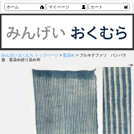
ホーム
マイページ
カート
みんげい おくむら トップページ
>
藍染め
> ブルキナファソ バンバラ
族 藍染め絞り染め布