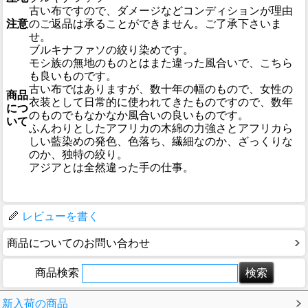
古い布ですので、ダメージなどコンディションが理由
注意
のご返品は承ることができません。ご了承下さいま
せ。
ブルキナファソの絞り染めです。
モシ族の無地のものとはまた違った風合いで、こちら
も良いものです。
古い布ではありますが、数十年の幅のもので、女性の
商品
衣装として日常的に使われてきたものですので、数年
につ
のものでもなかなか風合いの良いものです。
いて
ふんわりとしたアフリカの木綿の力強さとアフリカら
しい藍染めの発色、色落ち、繊細なのか、ざっくりな
のか、独特の絞り。
アジアとは全然違った手の仕事。
レビューを書く
商品についてのお問い合わせ
商品検索
新入荷の商品