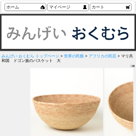
ホーム
マイページ
カート
みんげい おくむら トップページ
>
世界の民藝
>
アフリカの民芸
> マリ共
和国 ドゴン族のバスケット 大