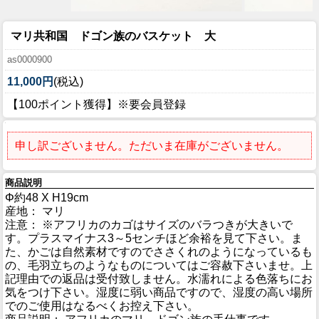
マリ共和国 ドゴン族のバスケット 大
as0000900
11,000円
(税込)
【100ポイント獲得】※要会員登録
申し訳ございません。ただいま在庫がございません。
商品説明
Φ約48 X H19cm
産地： マリ
注意： ※アフリカのカゴはサイズのバラつきが大きいで
す。プラスマイナス3～5センチほど余裕を見て下さい。ま
た、かごは自然素材ですのでささくれのようになっているも
の、毛羽立ちのようなものについてはご容赦下さいませ。上
記理由での返品は受付致しません。水濡れによる色落ちにお
気をつけ下さい。湿度に弱い商品ですので、湿度の高い場所
でのご使用はなるべくお控え下さい。