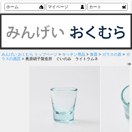
ホーム
マイページ
カート
みんげい おくむら トップページ
>
キッチン用品
>
食器
>
ガラスの器
>
ガ
ラスの酒噐
> 奥原硝子製造所 ぐいのみ ライトラムネ