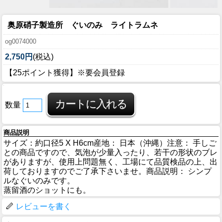
奥原硝子製造所 ぐいのみ ライトラムネ
og0074000
2,750円
(税込)
【25ポイント獲得】※要会員登録
数量
商品説明
サイズ：約口径5 X H6cm産地： 日本（沖縄）注意： 手しご
との商品ですので、気泡が少量入ったり、若干の形状のブレ
がありますが、使用上問題無く、工場にて品質検品の上、出
荷しておりますのでご了承下さいませ。商品説明： シンプ
ルなぐいのみです。
蒸留酒のショットにも。
レビューを書く