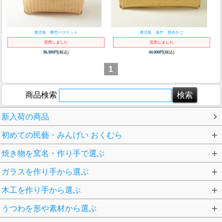
鹿児島 晒竹バスケット
鹿児島 真竹 脱衣かご
完売しました
完売しました
36,300円
(税込)
44,000円
(税込)
1
商品検索
新入荷の商品
初めての民藝・みんげい おくむら
焼き物を窯名・作り手で選ぶ
ガラスを作り手から選ぶ
木工を作り手から選ぶ
うつわを形や素材から選ぶ