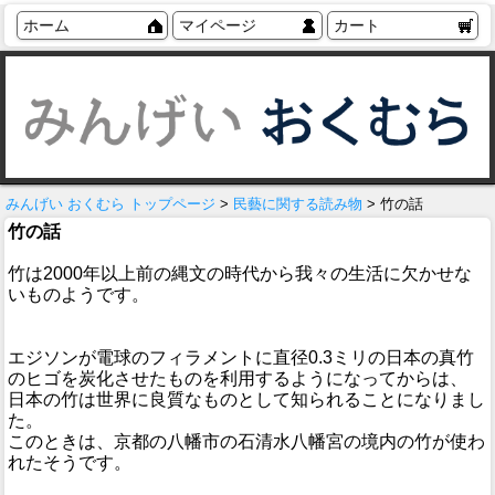
ホーム
マイページ
カート
みんげい おくむら トップページ
>
民藝に関する読み物
> 竹の話
竹の話
竹は2000年以上前の縄文の時代から我々の生活に欠かせな
いものようです。
エジソンが電球のフィラメントに直径0.3ミリの日本の真竹
のヒゴを炭化させたものを利用するようになってからは、
日本の竹は世界に良質なものとして知られることになりまし
た。
このときは、京都の八幡市の石清水八幡宮の境内の竹が使わ
れたそうです。