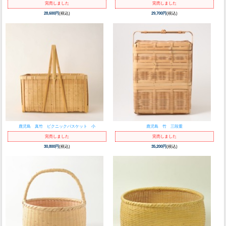
完売しました
完売しました
28,600円
(税込)
29,700円
(税込)
鹿児島 真竹 ピクニックバスケット 小
鹿児島 竹 三段重
完売しました
完売しました
30,800円
(税込)
35,200円
(税込)