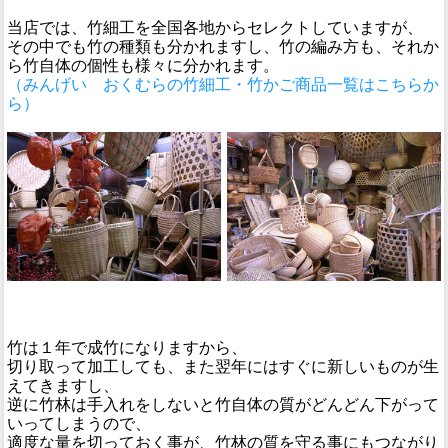
当店では、竹細工を全国各地からセレクトしていますが、
その中でも竹の種類も分かれますし、竹の編み方も、それか
ら竹自体の個性も様々に分かれます。
（みんげい おくむらの竹細工・竹かご商品一覧はこちらか
ら）
竹は１年で成竹になりますから、
切り取って加工しても、また翌年にはすぐに新しいものが生
えてきますし、
逆に竹林は手入れをしないと竹自体の質がどんどん下がって
いってしまうので、
適度な量を切っておく事が、竹林の質を守る事にもつながり