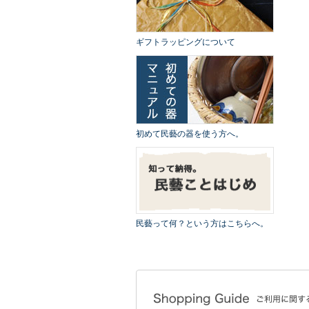
ギフトラッピングについて
初めて民藝の器を使う方へ。
民藝って何？という方はこちらへ。