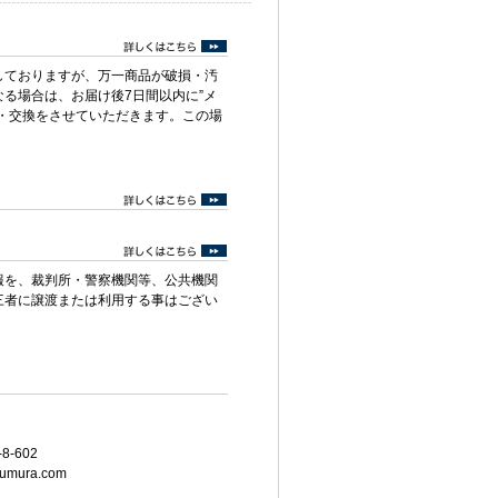
しておりますが、万一商品が破損・汚
る場合は、お届け後7日間以内に”メ
・交換をさせていただきます。この場
報を、裁判所・警察機関等、公共機関
三者に譲渡または利用する事はござい
8-602
umura.com