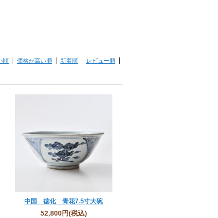
い順
価格が高い順
新着順
レビュー順
中国 徳化 青花7.5寸大碗
52,800円
(税込)