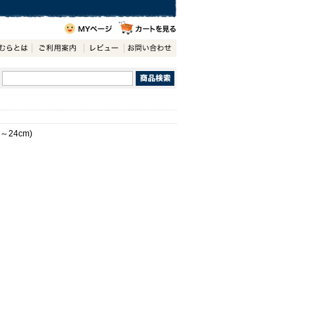
24cm)