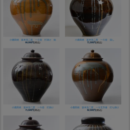
小鹿田焼 坂本浩二窯 一斗壺 打掛け 飴
小鹿田焼 坂本浩二窯 一斗壺 流し
66,000円
(税込)
71,500円
(税込)
小鹿田焼 坂本浩二窯 一斗壺 打掛け
小鹿田焼 坂本浩二窯 一斗五升壷 打ち掛け
71,500円
(税込)
82,500円
(税込)