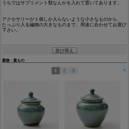
うちではサプリメント類なんかを入れて置いてあります。
アクセサリーが１個しか入らないような小さなものから、
たっぷり入る編物の大きなものまで、用途に合わせてお選び
下さい。
並び替え
蓋物・蓋もの
>
1
2
3