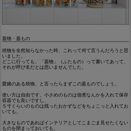
蓋物・蓋もの
焼物を全然知らなかった時、これって何て言うんだろうと思
いました。
どこに行っても、「蓋物」（ふたもの）って書いてあって、
それが呼び名だとは思いませんでした。
愛嬌のある焼物、と言ったらまずこの蓋ものでしょう。
使い方は自由です。小さめのものは佃煮なんかを入れて保存
容器でも良いですし、
５寸くらいのものは残ったおかずなどをちょこっと入れてお
いても。
大きなものであればインテリアとしてこまごま見せたくない
ものを閉まっておいても。