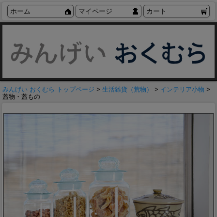
ホーム
マイページ
カート
みんげい おくむら トップページ
>
生活雑貨（荒物）
>
インテリア小物
>
蓋物・蓋もの