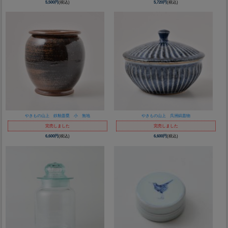
5,500円
(税込)
5,720円
(税込)
やきもの山上 鉄釉蓋甕 小 無地
やきもの山上 呉洲鎬蓋物
完売しました
完売しました
6,600円
(税込)
6,600円
(税込)