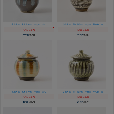
小鹿田焼 黒木昌伸窯 一合壷 流し
小鹿田焼 黒木昌伸窯 一合壷 飛び鉋 白
完売しました
完売しました
2,640円
(税込)
2,640円
(税込)
小鹿田焼 黒木昌伸窯 一合壷 三彩
小鹿田焼 黒木昌伸窯 一合壷 刷毛目 緑
完売しました
完売しました
2,640円
(税込)
2,640円
(税込)