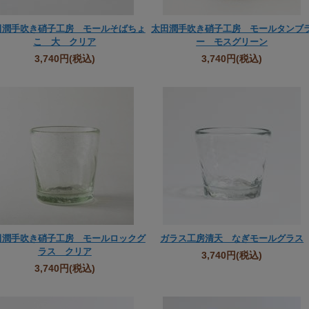
田潤手吹き硝子工房 モールそばちょ
太田潤手吹き硝子工房 モールタンブ
こ 大 クリア
ー モスグリーン
3,740円
(税込)
3,740円
(税込)
田潤手吹き硝子工房 モールロックグ
ガラス工房清天 なぎモールグラス
ラス クリア
3,740円
(税込)
3,740円
(税込)