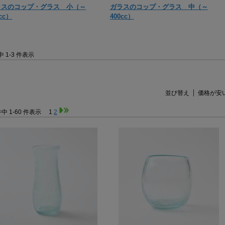
ラスのコップ・グラス 小（～
ガラスのコップ・グラス 中（～
0cc）
400cc）
件中 1-3 件表示
並び替え
価格が安
件中 1-60 件表示
1
2