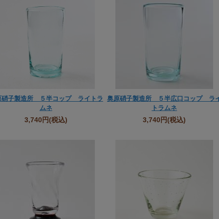
原硝子製造所 ５半コップ ライトラ
奥原硝子製造所 ５半広口コップ ラ
ムネ
トラムネ
3,740円
(税込)
3,740円
(税込)