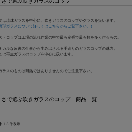
きさで選ぶ吹きガラスのコップ
では琉球ガラスを中心に、吹きガラスのコップやグラスを扱います。
琉球ガラスについて詳しくはこちらからご覧下さい。）
ス・コップは工場の流れ作業の中で最も定番で最も数を多く作るもの。
ミカルな反復の仕事から生み出される手造りのガラスコップの魅力。
では再生ガラスのコップを中心に扱います。
ガラスのものは耐熱ではありませんのでご注意下さい。
きさで選ぶ吹きガラスのコップ 商品一覧
件中 1-3 件表示