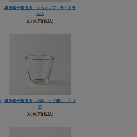
奥原硝子製造所 タルカップ ライトラ
ムネ
2,750円
(税込)
ょ
奥原硝子製造所 小鉢 ヒビ無し クリ
ア
3,080円
(税込)