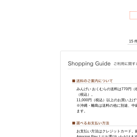
15 
みんげい おくむらの送料は770円（
（税込）。
11,000円（税込）以上のお買い上
※沖縄・離島は送料の他に別途、中
ます。
お支払い方法はクレジットカード、
Amazon Payよりお選びいただけま