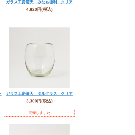
ガラス工房清天 みなも徳利 クリア
4,620円
(税込)
ー
ガラス工房清天 タルグラス クリア
3,300円
(税込)
完売しました