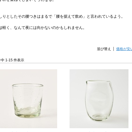
しりとしたその腰つきはまるで「腰を据えて飲め」と言われているよう。
は軽く、なんて夜には向かないのかもしれません。
並び替え
価格が安
件中 1-15 件表示