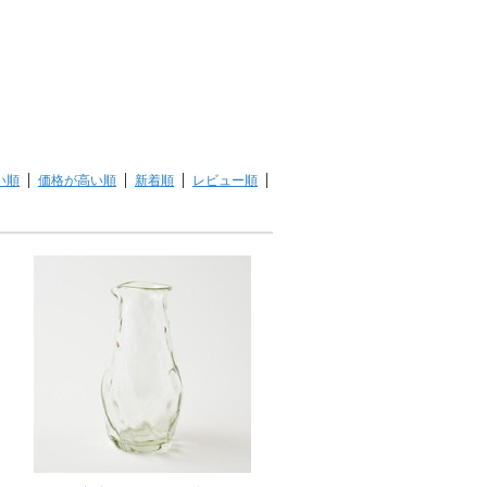
い順
価格が高い順
新着順
レビュー順