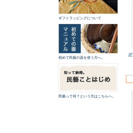
ギフトラッピングについて
ガ
初めて民藝の器を使う方へ。
民藝って何？という方はこちらへ。