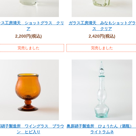
ラス工房清天 ショットグラス クリ
ガラス工房清天 みなもショットグラ
ア
ス クリア
2,200円
(税込)
2,420円
(税込)
完売しました
完売しました
原硝子製造所 ワイングラス ブラウ
奥原硝子製造所 ひょうたん（酒瓶
ン ヒビ入り
ライトラムネ