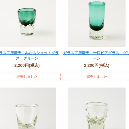
ラス工房清天 みなもショットグラ
ガラス工房清天 一口ビアグラス グ
ス グリーン
ーン
2,200円
(税込)
2,200円
(税込)
完売しました
完売しました