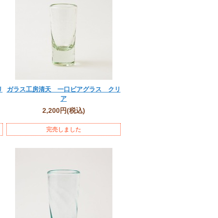
リ
ガラス工房清天 一口ビアグラス クリ
ア
2,200円
(税込)
完売しました