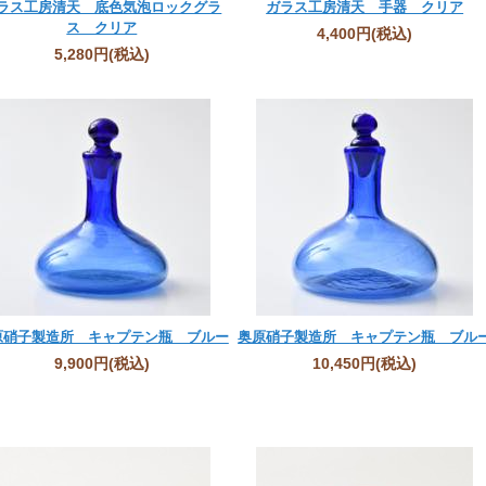
ラス工房清天 底色気泡ロックグラ
ガラス工房清天 手器 クリア
ス クリア
4,400円
(税込)
5,280円
(税込)
原硝子製造所 キャプテン瓶 ブルー
奥原硝子製造所 キャプテン瓶 ブル
9,900円
(税込)
10,450円
(税込)