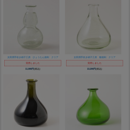
太田潤手吹き硝子工房 ひょうたん徳利 クリア
太田潤手吹き硝子工房 船徳利 クリア
完売しました
完売しました
11,000円
(税込)
13,200円
(税込)