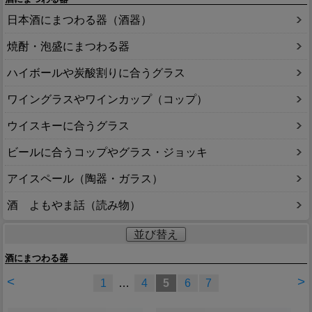
日本酒にまつわる器（酒器）
焼酎・泡盛にまつわる器
ハイボールや炭酸割りに合うグラス
ワイングラスやワインカップ（コップ）
ウイスキーに合うグラス
ビールに合うコップやグラス・ジョッキ
アイスペール（陶器・ガラス）
酒 よもやま話（読み物）
並び替え
酒にまつわる器
<
>
1
…
4
5
6
7