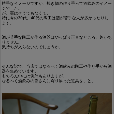
勝手なイメージですが、焼き物の作り手って酒飲みのイメー
ジでした。
が、実はそうでもなくて、
特に今の30代、40代の陶工は酒が苦手な人が多かったりし
ます。
酒が苦手な陶工が作る酒器はやっぱり正直なところ、趣があ
りません。
気持ちが入らないのでしょうか。
そんな訳で、当店ではなるべく酒飲みの陶工や作り手から酒
器を集めています。
もちろん中には例外もありますが、
なるべく酒飲みの皆さんに寄り添った道具を、と。