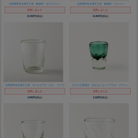
太田潤手吹き硝子工房 船徳利 モスグリーン
太田潤手吹き硝子工房 船徳利 グリーン
完売しました
完売しました
13,200円
(税込)
14,300円
(税込)
太田潤手吹き硝子工房 モールグラス（小） クリア
ガラス工房清天 みなもショットグラス グリーン
完売しました
完売しました
2,090円
(税込)
2,200円
(税込)