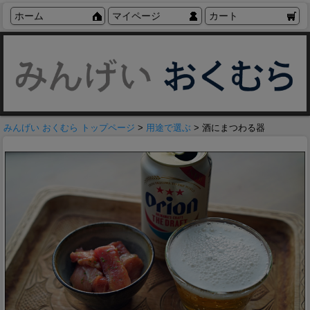
ホーム
マイページ
カート
みんげい おくむら トップページ
>
用途で選ぶ
> 酒にまつわる器