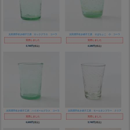
太田潤手吹き硝子工房 ロックグラス コーラ
太田潤手吹き硝子工房 そばちょこ 小 コーラ
完売しました
完売しました
3,740円
(税込)
4,180円
(税込)
太田潤手吹き硝子工房 ハイボールグラス コーラ
太田潤手吹き硝子工房 モールタンブラー クリア
完売しました
完売しました
6,600円
(税込)
3,740円
(税込)