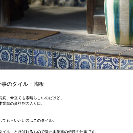
仕事のタイル・陶板
写真、傘立ても素晴らしいのだけど、
本業窯の資料館の入り口。
してもらいたいのはこのタイル。
タイル、と呼ばれるもので瀬戸本業窯の伝統の仕事です。