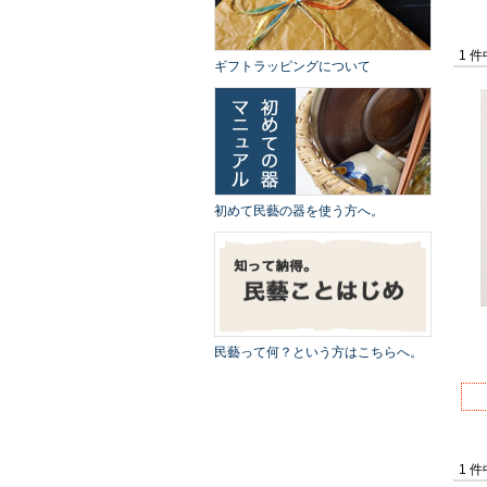
1 
ギフトラッピングについて
初めて民藝の器を使う方へ。
民藝って何？という方はこちらへ。
1 