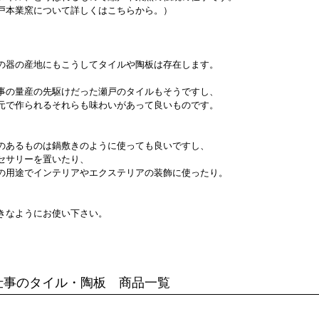
戸本業窯について詳しくはこちらから。）
の器の産地にもこうしてタイルや陶板は存在します。
事の量産の先駆けだった瀬戸のタイルもそうですし、
元で作られるそれらも味わいがあって良いものです。
のあるものは鍋敷きのように使っても良いですし、
セサリーを置いたり、
の用途でインテリアやエクステリアの装飾に使ったり。
きなようにお使い下さい。
仕事のタイル・陶板 商品一覧