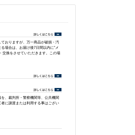
しておりますが、万一商品が破損・汚
る場合は、お届け後7日間以内に”メ
・交換をさせていただきます。この場
報を、裁判所・警察機関等、公共機関
三者に譲渡または利用する事はござい