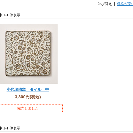
並び替え
価格が安
件中 1-1 件表示
小代瑞穂窯 タイル 中
3,300円
(税込)
完売しました
件中 1-1 件表示