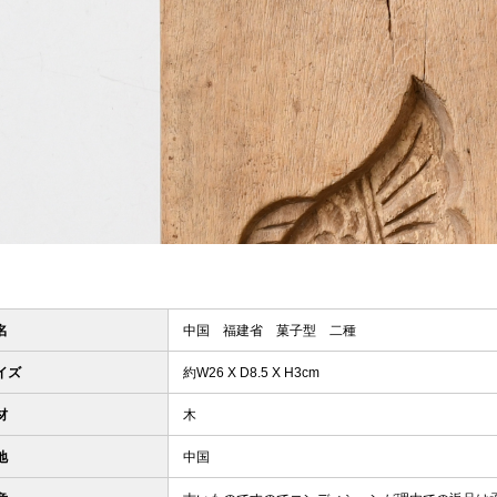
名
中国 福建省 菓子型 二種
イズ
約W26 X D8.5 X H3cm
材
木
地
中国