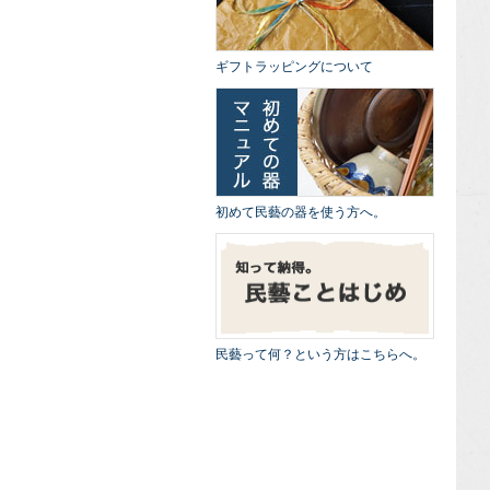
ギフトラッピングについて
初めて民藝の器を使う方へ。
民藝って何？という方はこちらへ。