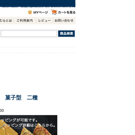
 菓子型 二種
00