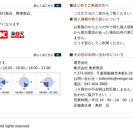
銀行振込、郵便振込、
ご注文方法のご案内
をご覧ください
す。
下になります。
お客様のやりとりの中で得た個人情
から提出要請があった場合以外の第
ません。
どうぞ安心してご利用ください。
ます。
運営会社
／16:00～18:00／18:00～21:00
株式会社 奥村商店
〒273-0005 千葉県船橋市本町6-19-
お問い合わせ：orderinfo@mingei-ok
電話：047-404-3960
（※買付や不在時は対応致しません
合わせに協力下さい。）
営業時間／平日 10：00～18：00
店舗責任者：奥村 忍
All rights reserved.