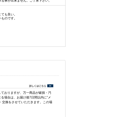
承る事が出来ません。ご了承下さい。
とても良い。
いものです。
。
しておりますが、万一商品が破損・汚
る場合は、お届け後7日間以内に”メ
・交換をさせていただきます。この場