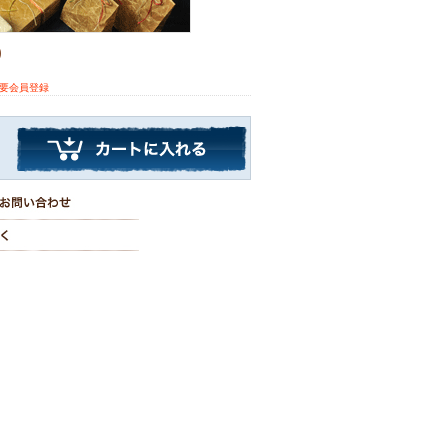
)
※要会員登録