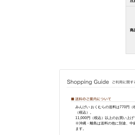
注
商
みんげい おくむらの送料は770円（
（税込）。
11,000円（税込）以上のお買い上
※沖縄・離島は送料の他に別途、中
ます。