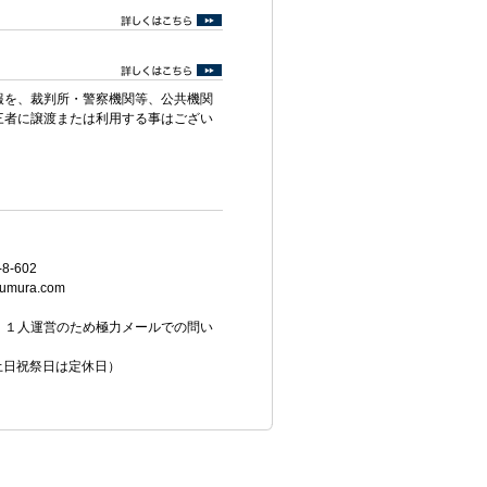
報を、裁判所・警察機関等、公共機関
三者に譲渡または利用する事はござい
8-602
umura.com
。１人運営のため極力メールでの問い
（土日祝祭日は定休日）