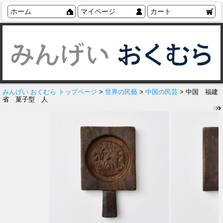
ホーム
マイページ
カート
みんげい おくむら トップページ
>
世界の民藝
>
中国の民芸
> 中国 福建
省 菓子型 人