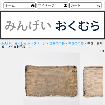
ホーム
マイページ
カート
みんげい おくむら トップページ
>
世界の民藝
>
中国の民芸
> 中国 貴州
省 プイ族刺子板 白