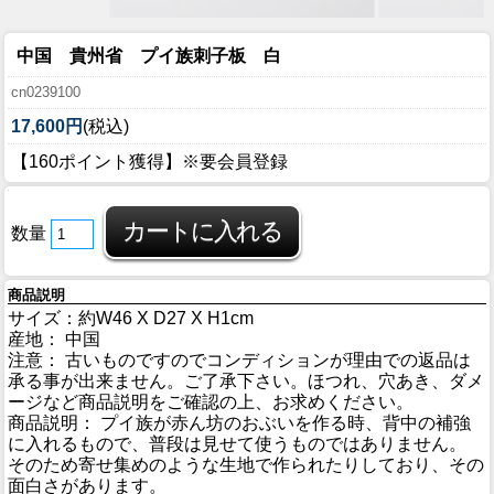
中国 貴州省 プイ族刺子板 白
cn0239100
17,600円
(税込)
【160ポイント獲得】※要会員登録
数量
商品説明
サイズ：約W46 X D27 X H1cm
産地： 中国
注意： 古いものですのでコンディションが理由での返品は
承る事が出来ません。ご了承下さい。ほつれ、穴あき、ダメ
ージなど商品説明をご確認の上、お求めください。
商品説明： プイ族が赤ん坊のおぶいを作る時、背中の補強
に入れるもので、普段は見せて使うものではありません。
そのため寄せ集めのような生地で作られたりしており、その
面白さがあります。