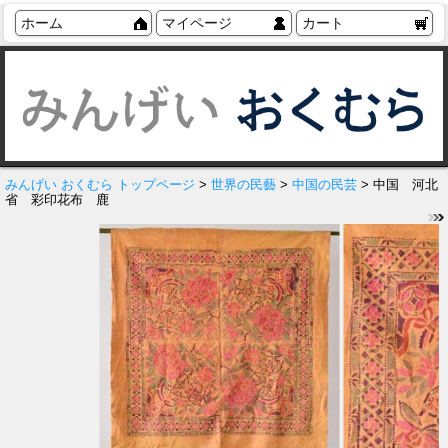
ホーム
マイページ
カート
みんげい おくむら トップページ
>
世界の民藝
>
中国の民芸
> 中国 河北
省 彩印花布 鹿