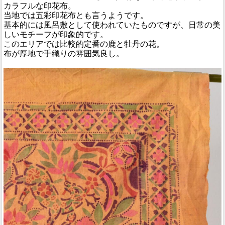
カラフルな印花布。
当地では五彩印花布とも言うようです。
基本的には風呂敷として使われていたものですが、日常の美
しいモチーフが印象的です。
このエリアでは比較的定番の鹿と牡丹の花。
布が厚地で手織りの雰囲気良し。