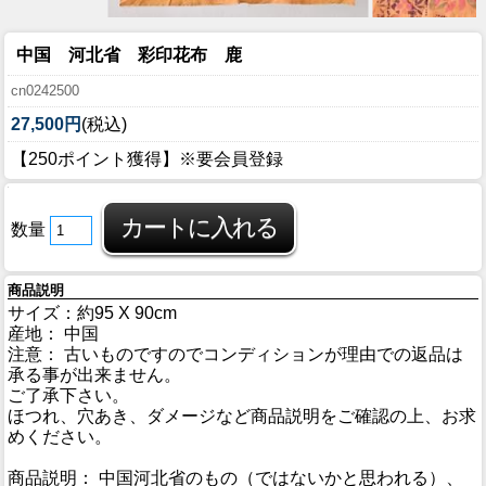
中国 河北省 彩印花布 鹿
cn0242500
27,500円
(税込)
【250ポイント獲得】※要会員登録
数量
商品説明
サイズ：約95 X 90cm
産地： 中国
注意： 古いものですのでコンディションが理由での返品は
承る事が出来ません。
ご了承下さい。
ほつれ、穴あき、ダメージなど商品説明をご確認の上、お求
めください。
商品説明： 中国河北省のもの（ではないかと思われる）、