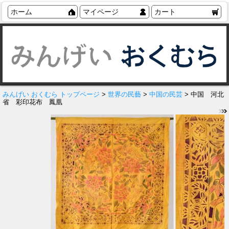
ホーム
マイページ
カート
みんげい おくむら トップページ
>
世界の民藝
>
中国の民芸
> 中国 河北
省 彩印花布 鳳凰