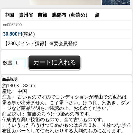
中国 貴州省 苗族 臈纈布（藍染め） 点
cn0062700
30,800円
(税込)
【280ポイント獲得】※要会員登録
数量
商品説明
約180 X 132cm
産地： 中国
注意： 古いものですのでコンディションが理由での返品は
承る事が出来ません。ご了承下さい。ほつれ、穴あき、ダメ
ージなど商品説明をご確認の上、お求めください。
商品説明： 苗族のろうけつ染めの布です。
伝統的な高い技術のもので、全て古いものです。
こういうったろうけつ染めのものは通常３枚、４枚つなぎで
布団カバーとして使われたりする大判のものになります。