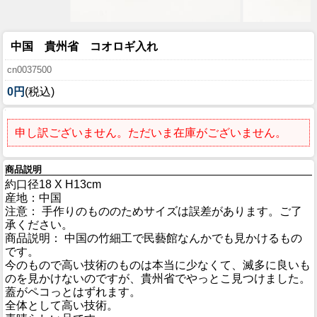
中国 貴州省 コオロギ入れ
cn0037500
0円
(税込)
申し訳ございません。ただいま在庫がございません。
商品説明
約口径18 X H13cm
産地：中国
注意： 手作りのもののためサイズは誤差があります。ご了
承ください。
商品説明： 中国の竹細工で民藝館なんかでも見かけるもの
です。
今のもので高い技術のものは本当に少なくて、滅多に良いも
のを見かけないのですが、貴州省でやっとこ見つけました。
蓋がペコっとはずれます。
全体として高い技術。