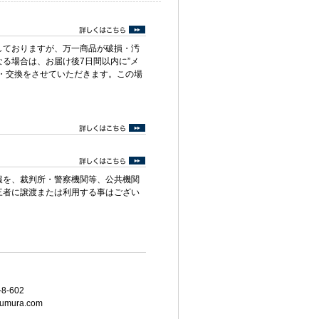
しておりますが、万一商品が破損・汚
る場合は、お届け後7日間以内に”メ
・交換をさせていただきます。この場
報を、裁判所・警察機関等、公共機関
三者に譲渡または利用する事はござい
8-602
umura.com