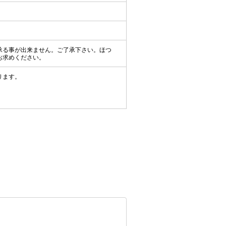
承る事が出来ません。ご了承下さい。ほつ
お求めください。
ります。