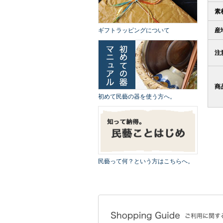
素
ギフトラッピングについて
産
注
商
初めて民藝の器を使う方へ。
民藝って何？という方はこちらへ。