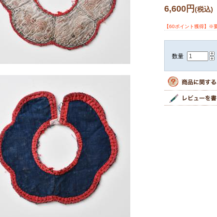
6,600円
(税込)
【60ポイント獲得】※
数量