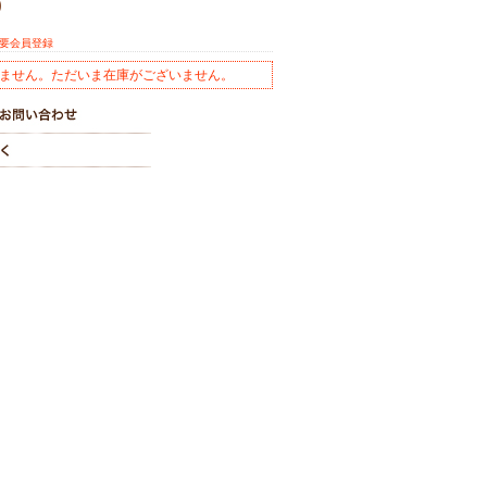
)
※要会員登録
ません。ただいま在庫がございません。