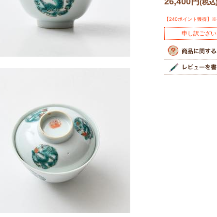
26,400円
(税込
【240ポイント獲得】
申し訳ござい