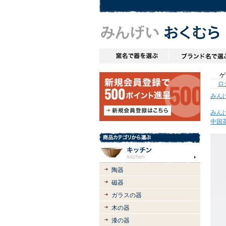
ゲス
ロ
みん
みん
中国
陶器
磁器
ガラスの器
木の器
漆の器