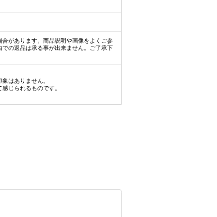
場合があります。商品説明や画像をよくご参
由での返品は承る事が出来ません。ご了承下
印象はありません。
て感じられるものです。