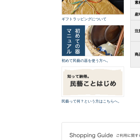
素
産
ギフトラッピングについて
注
商
初めて民藝の器を使う方へ。
民藝って何？という方はこちらへ。