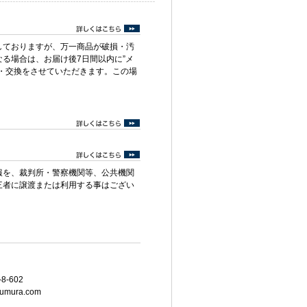
しておりますが、万一商品が破損・汚
る場合は、お届け後7日間以内に”メ
・交換をさせていただきます。この場
報を、裁判所・警察機関等、公共機関
三者に譲渡または利用する事はござい
8-602
umura.com