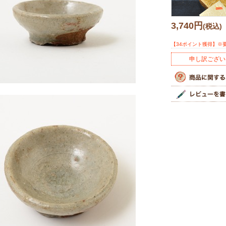
3,740円
(税込)
【34ポイント獲得】※
申し訳ござい