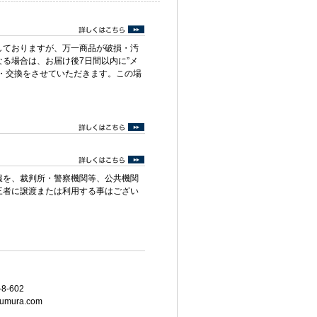
しておりますが、万一商品が破損・汚
る場合は、お届け後7日間以内に”メ
・交換をさせていただきます。この場
報を、裁判所・警察機関等、公共機関
三者に譲渡または利用する事はござい
8-602
umura.com