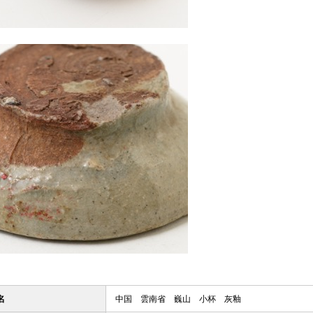
名
中国 雲南省 巍山 小杯 灰釉