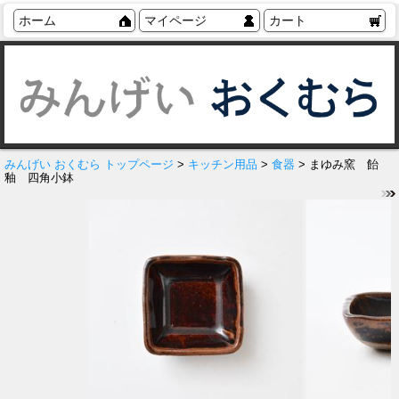
ホーム
マイページ
カート
みんげい おくむら トップページ
>
キッチン用品
>
食器
> まゆみ窯 飴
釉 四角小鉢