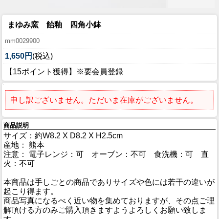
まゆみ窯 飴釉 四角小鉢
mm0029900
1,650円
(税込)
【15ポイント獲得】※要会員登録
申し訳ございません。ただいま在庫がございません。
商品説明
サイズ：約W8.2 X D8.2 X H2.5cm
産地： 熊本
注意： 電子レンジ：可 オーブン：不可 食洗機：可 直
火：不可
本商品は手しごとの商品でありサイズや色には若干の違いが
起こり得ます。
商品写真になるべく近い物を集めておりますが、その点ご理
解頂ける方のみご購入頂きますようよろしくお願い致しま