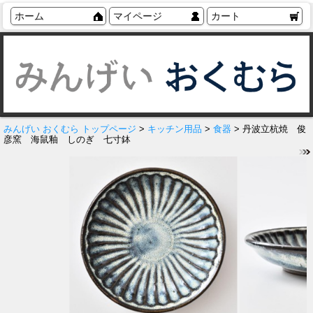
ホーム
マイページ
カート
みんげい おくむら トップページ
>
キッチン用品
>
食器
> 丹波立杭焼 俊
彦窯 海鼠釉 しのぎ 七寸鉢