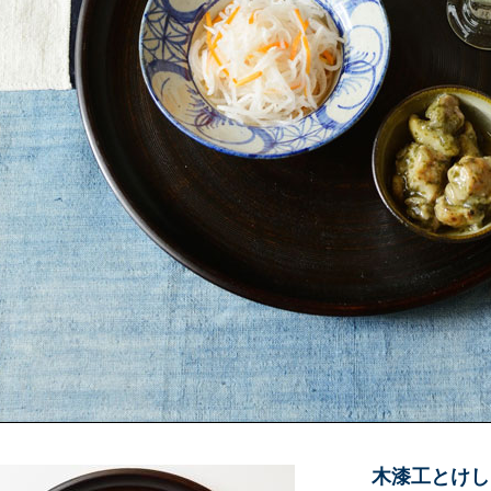
木漆工とけし