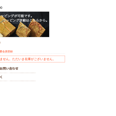
00
)
※要会員登録
ません。ただいま在庫がございません。