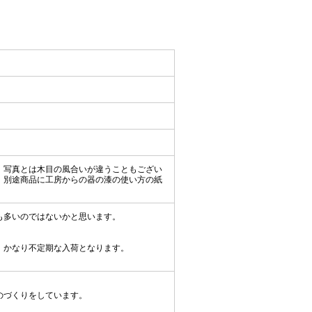
。写真とは木目の風合いが違うこともござい
、別途商品に工房からの器の漆の使い方の紙
も多いのではないかと思います。
、かなり不定期な入荷となります。
のづくりをしています。