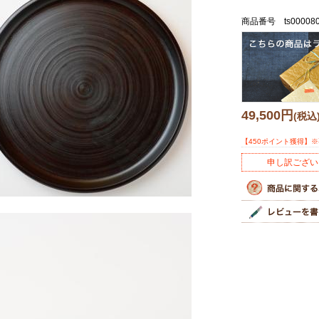
商品番号 ts00008
49,500円
(税込
【450ポイント獲得】
申し訳ござい