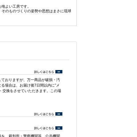
心地よい工房です。
、そのものづくりの姿勢や思想はまさに琉球
しておりますが、万一商品が破損・汚
る場合は、お届け後7日間以内に”メ
・交換をさせていただきます。この場
報を、裁判所・警察機関等、公共機関