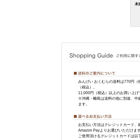
木
みんげい おくむらの送料は770円（
（税込）。
11,000円（税込）以上のお買い上
※沖縄・離島は送料の他に別途、中
ます。
お支払い方法はクレジットカード、
Amazon Payよりお選びいただけま
ご使用頂けるクレジットカードは以