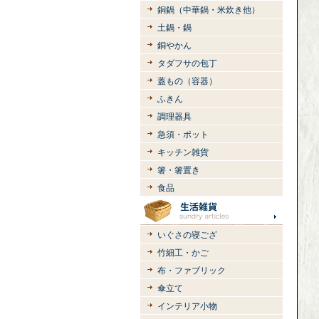
銅鍋（中華鍋・米炊き他）
土鍋・鍋
銅やかん
タダフサの包丁
蓋もの（容器）
ふきん
調理器具
急須・ポット
キッチン雑貨
箸・箸置き
食品
いぐさの寝ござ
竹細工・かご
布・ファブリック
傘立て
インテリア小物