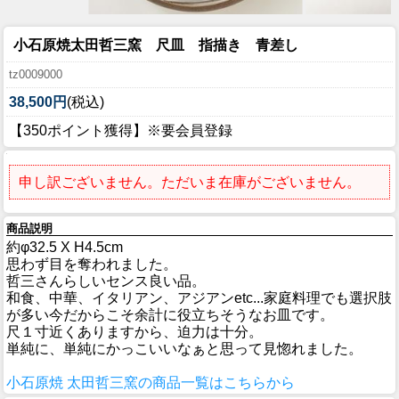
小石原焼太田哲三窯 尺皿 指描き 青差し
tz0009000
38,500円
(税込)
【350ポイント獲得】※要会員登録
申し訳ございません。ただいま在庫がございません。
商品説明
約φ32.5 X H4.5cm
思わず目を奪われました。
哲三さんらしいセンス良い品。
和食、中華、イタリアン、アジアンetc...家庭料理でも選択肢
が多い今だからこそ余計に役立ちそうなお皿です。
尺１寸近くありますから、迫力は十分。
単純に、単純にかっこいいなぁと思って見惚れました。
小石原焼 太田哲三窯の商品一覧はこちらから