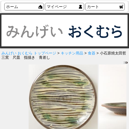
ホーム
マイページ
カート
みんげい おくむら トップページ
>
キッチン用品
>
食器
> 小石原焼太田哲
三窯 尺皿 指描き 青差し