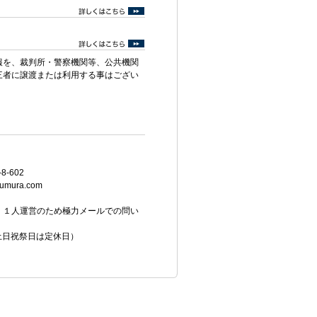
報を、裁判所・警察機関等、公共機関
三者に譲渡または利用する事はござい
8-602
umura.com
。１人運営のため極力メールでの問い
（土日祝祭日は定休日）