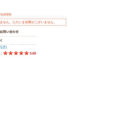
要会員登録
ません。ただいま在庫がございません。
(1件)
：
5.00