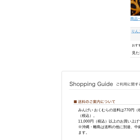
商品
りん
おす
見た
みんげい おくむらの送料は770円（
（税込）。
11,000円（税込）以上のお買い上
※沖縄・離島は送料の他に別途、中
ます。