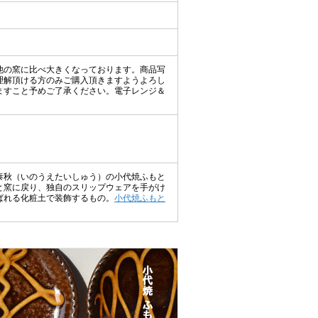
他の窯に比べ大きくなっております。商品写
理解頂ける方のみご購入頂きますようよろし
ますこと予めご了承ください。電子レンジ＆
泰秋（いのうえたいしゅう）の小代焼ふもと
と窯に戻り、独自のスリップウェアを手がけ
ばれる化粧土で装飾するもの。
小代焼ふもと