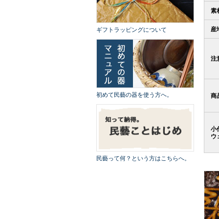
素
産
ギフトラッピングについて
注
初めて民藝の器を使う方へ。
商
小
ウ
民藝って何？という方はこちらへ。