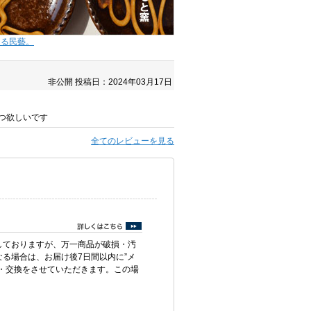
きる民藝。
非公開
投稿日：2024年03月17日
つ欲しいです
全てのレビューを見る
しておりますが、万一商品が破損・汚
る場合は、お届け後7日間以内に”メ
・交換をさせていただきます。この場