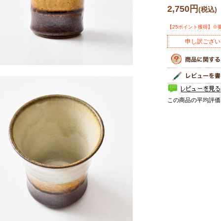
2,750円
(税込)
【25ポイント獲得】※
申し訳ござい
この商品の平均評価