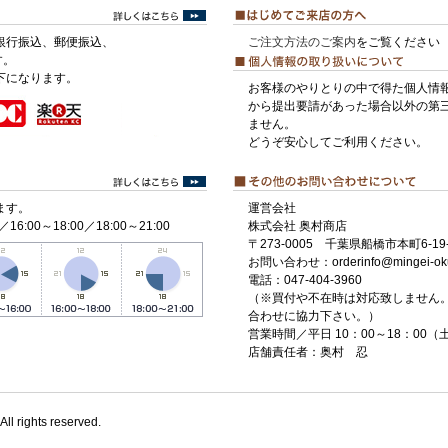
銀行振込、郵便振込、
ご注文方法のご案内
をご覧ください
す。
下になります。
お客様のやりとりの中で得た個人情
から提出要請があった場合以外の第
ません。
どうぞ安心してご利用ください。
ます。
運営会社
／16:00～18:00／18:00～21:00
株式会社 奥村商店
〒273-0005 千葉県船橋市本町6-19-
お問い合わせ：orderinfo@mingei-ok
電話：047-404-3960
（※買付や不在時は対応致しません
合わせに協力下さい。）
営業時間／平日 10：00～18：00
店舗責任者：奥村 忍
All rights reserved.