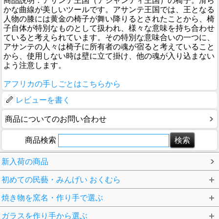
商品説明：アサンテ王国（アシャンティ王国）の椅子。滑ら
かな曲線が美しいツールです。アサンテ王国では、王となる
人物の膝には黄金の椅子が舞い降りるとされたことから、椅
子自体が特別なものとして扱われ、様々な意味を持ち合わせ
ていると考えられています。その特別な意味合いの一つに、
アサンテの人々は椅子に所有者の魂が宿ると考えていること
から、使用しない時は壁に立て掛け、他の魂が入り込まない
よう注意します。
アフリカの手しごとはこちらから
レビューを書く
商品についてのお問い合わせ
商品検索
新入荷の商品
初めての民藝・みんげい おくむら
焼き物を窯名・作り手で選ぶ
ガラスを作り手から選ぶ