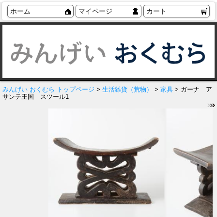
ホーム
マイページ
カート
みんげい おくむら トップページ
>
生活雑貨（荒物）
>
家具
> ガーナ ア
サンテ王国 スツール1