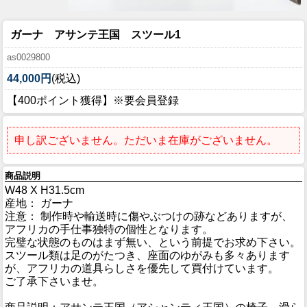
ガーナ アサンテ王国 スツール1
as0029800
44,000円
(税込)
【400ポイント獲得】※要会員登録
申し訳ございません。ただいま在庫がございません。
商品説明
W48 X H31.5cm
産地： ガーナ
注意： 制作時や輸送時に傷やぶつけの跡などありますが、
アフリカの手仕事独特の個性となります。
完璧な状態のものはまず無い、という前提でお求め下さい。
スツール類は足のがたつき、座面のゆがみも多々あります
が、アフリカの道具らしさを優先して買付けています。
ご了承下さいませ。