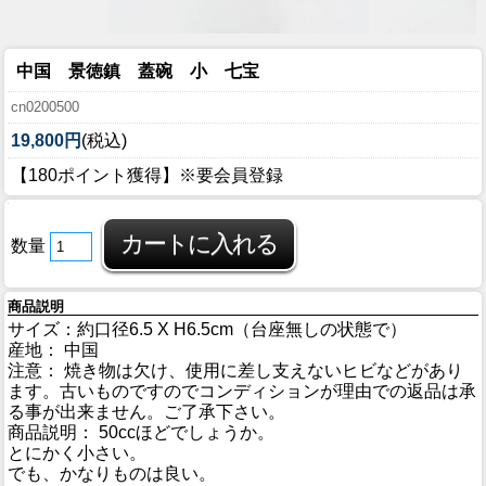
中国 景徳鎮 蓋碗 小 七宝
cn0200500
19,800円
(税込)
【180ポイント獲得】※要会員登録
数量
商品説明
サイズ：約口径6.5 X H6.5cm（台座無しの状態で）
産地： 中国
注意： 焼き物は欠け、使用に差し支えないヒビなどがあり
ます。古いものですのでコンディションが理由での返品は承
る事が出来ません。ご了承下さい。
商品説明： 50ccほどでしょうか。
とにかく小さい。
でも、かなりものは良い。