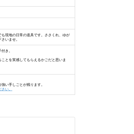
でも現地の日常の道具です。ささくれ、ゆが
下さいませ。
手付き。
ることを実感してもらえるかごだと思いま
力強い手しごとが残ります。
ださい。