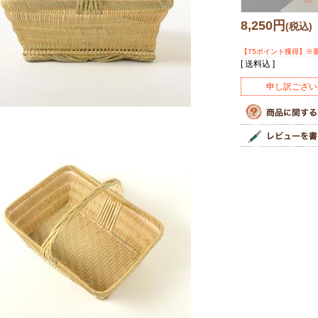
8,250円
(税込)
【75ポイント獲得】※
[ 送料込 ]
申し訳ござい