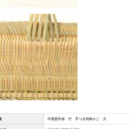
名
中国貴州省 竹 手つき四角かご 大