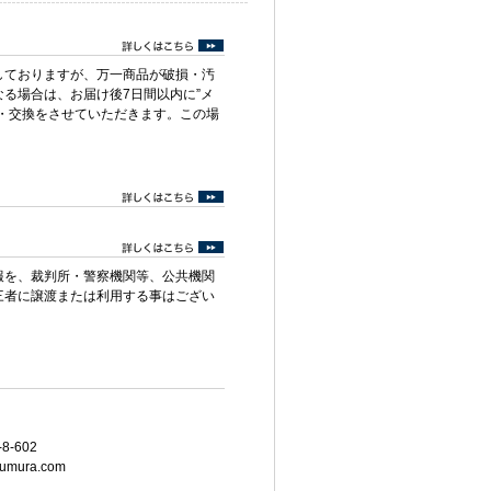
しておりますが、万一商品が破損・汚
る場合は、お届け後7日間以内に”メ
・交換をさせていただきます。この場
報を、裁判所・警察機関等、公共機関
三者に譲渡または利用する事はござい
8-602
umura.com