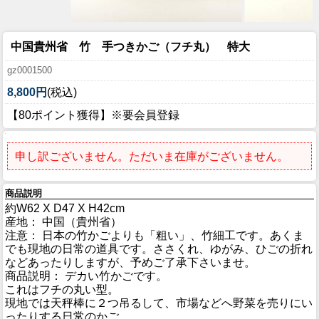
中国貴州省 竹 手つきかご（フチ丸） 特大
gz0001500
8,800円
(税込)
【80ポイント獲得】※要会員登録
申し訳ございません。ただいま在庫がございません。
商品説明
約W62 X D47 X H42cm
産地： 中国（貴州省）
注意： 日本の竹かごよりも「粗い」、竹細工です。あくま
でも現地の日常の道具です。ささくれ、ゆがみ、ひごの折れ
などあったりしますが、予めご了承下さいませ。
商品説明： デカい竹かごです。
これはフチの丸い型。
現地では天秤棒に２つ吊るして、市場などへ野菜を売りにい
ったりする日常のかご。