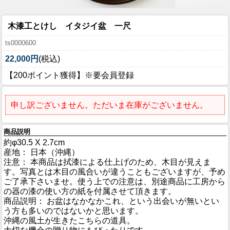
木漆工とけし イタジイ盆 一尺
ts0000600
22,000円
(税込)
【200ポイント獲得】※要会員登録
申し訳ございません。ただいま在庫がございません。
商品説明
約φ30.5 X 2.7cm
産地： 日本（沖縄）
注意： 本商品は拭漆による仕上げのため、木目が見えま
す。写真とは木目の風合いが違うこともございますが、予め
ご了承下さいませ。使う上での注意は、別途商品に工房から
の器の漆の使い方の紙を付属させて頂きます。
商品説明： お盆はなかなかこれ、という出会いが無いとい
う方も多いのではないかと思います。
沖縄の風土が生きたこちらの道具。