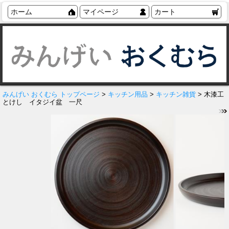
ホーム
マイページ
カート
みんげい おくむら トップページ
>
キッチン用品
>
キッチン雑貨
> 木漆工
とけし イタジイ盆 一尺