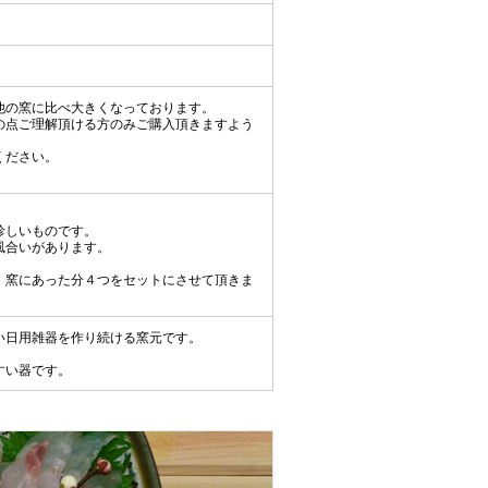
他の窯に比べ大きくなっております。
の点ご理解頂ける方のみご購入頂きますよう
ください。
珍しいものです。
風合いがあります。
、窯にあった分４つをセットにさせて頂きま
い日用雑器を作り続ける窯元です。
すい器です。