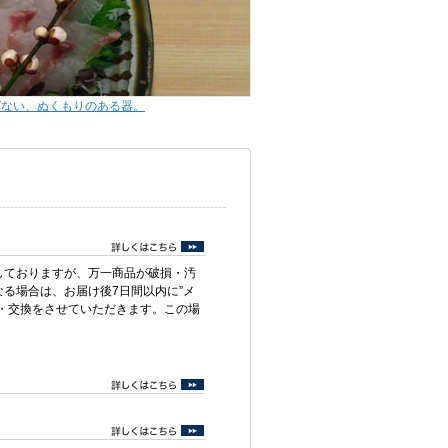
ばない、ぬくもりのある器。
しておりますが、万一商品が破損・汚
る場合は、お届け後7日間以内に”メ
・交換をさせていただきます。この場