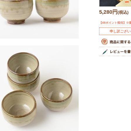
5,280円
(税込)
【48ポイント獲得】※
申し訳ござい