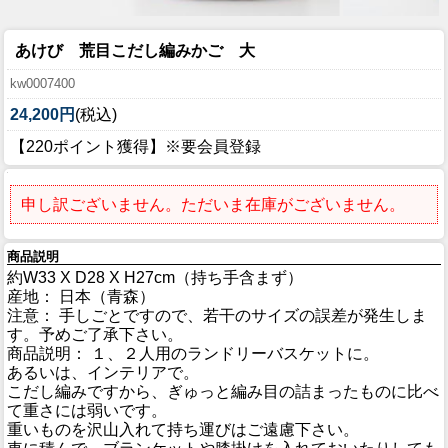
あけび 荒目こだし編みかご 大
kw0007400
24,200円
(税込)
【220ポイント獲得】※要会員登録
申し訳ございません。ただいま在庫がございません。
商品説明
約W33 X D28 X H27cm（持ち手含まず）
産地： 日本（青森）
注意： 手しごとですので、若干のサイズの誤差が発生しま
す。予めご了承下さい。
商品説明： １、２人用のランドリーバスケットに。
あるいは、インテリアで。
こだし編みですから、ぎゅっと編み目の詰まったものに比べ
て重さには弱いです。
重いものを沢山入れて持ち運びはご遠慮下さい。