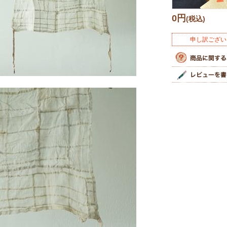
0円
(税込)
申し訳ござい