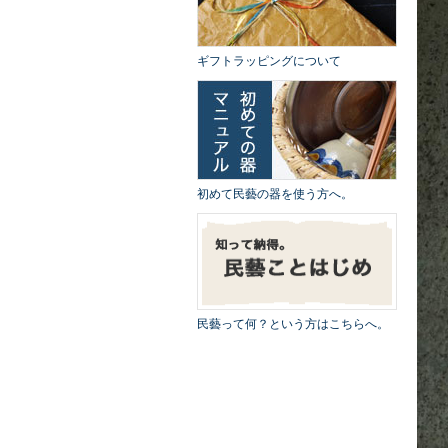
ギフトラッピングについて
初めて民藝の器を使う方へ。
民藝って何？という方はこちらへ。