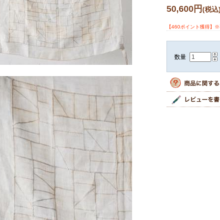
50,600円
(税込
【460ポイント獲得】
数量