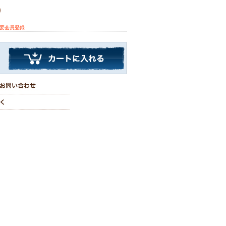
)
※要会員登録