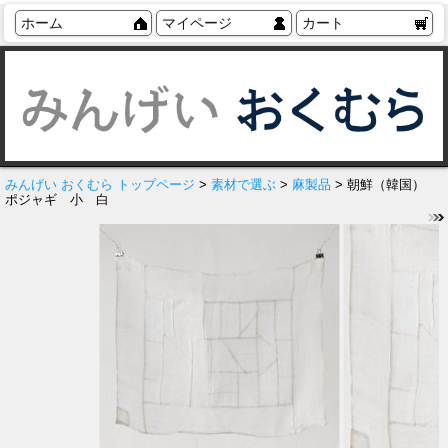
ホーム
マイページ
カート
みんげい おくむら トップページ
>
素材で選ぶ
>
麻製品
> 朝鮮（韓国）
ポジャギ 小 白