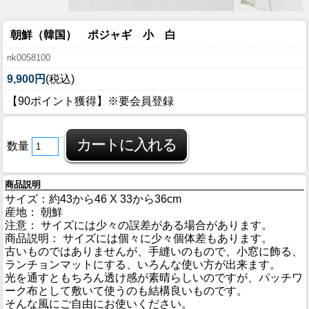
朝鮮（韓国） ポジャギ 小 白
nk0058100
9,900円
(税込)
【90ポイント獲得】※要会員登録
数量
商品説明
サイズ：約43から46 X 33から36cm
産地： 朝鮮
注意： サイズには少々の誤差がある場合があります。
商品説明： サイズには個々に少々個体差もあります。
古いものではありませんが、手縫いのもので、小窓に飾る、
ランチョンマットにする、いろんな使い方が出来ます。
光を通すともちろん透け感が素晴らしいのですが、パッチワ
ーク布として敷いて使うのも結構良いものです。
そんな風にご自由にお使いください。