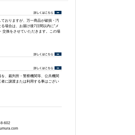
しておりますが、万一商品が破損・汚
る場合は、お届け後7日間以内に”メ
・交換をさせていただきます。この場
報を、裁判所・警察機関等、公共機関
三者に譲渡または利用する事はござい
8-602
umura.com