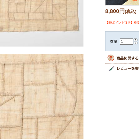
8,800円
(税込)
【80ポイント獲得】※
数量