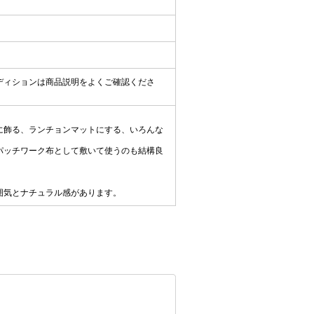
ディションは商品説明をよくご確認くださ
に飾る、ランチョンマットにする、いろんな
パッチワーク布として敷いて使うのも結構良
囲気とナチュラル感があります。