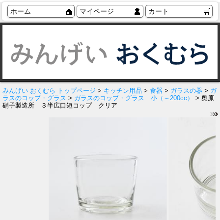
ホーム
マイページ
カート
みんげい おくむら トップページ
>
キッチン用品
>
食器
>
ガラスの器
>
ガ
ラスのコップ・グラス
>
ガラスのコップ・グラス 小（～200cc）
> 奥原
硝子製造所 ３半広口短コップ クリア