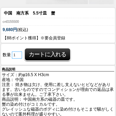
中国 南方系 5.5寸皿 蟹
cn0155500
9,680円
(税込)
【88ポイント獲得】※要会員登録
数量
商品説明
サイズ：約φ16.5 X H3cm
産地： 中国
注意： 焼き物は欠け、使用に差し支えないヒビなどがあり
ます。古いものですのでコンディションが理由での返品は承
る事が出来ません。ご了承下さい。
商品説明： 中国南方系の磁器の皿です。
蟹の染め付けがコミカルです。
グレイッシュな磁器のボディに染め付けもそこまで騒がしく
ないので案外料理が盛りやすい。