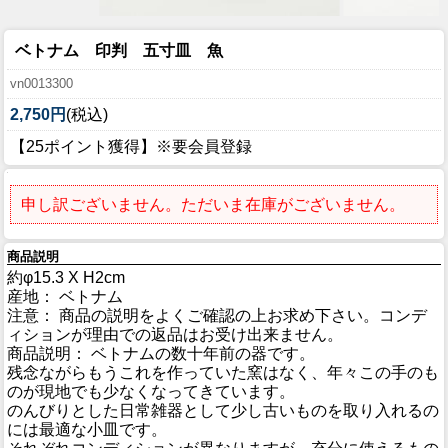
ベトナム 印判 五寸皿 魚
vn0013300
2,750円
(税込)
【25ポイント獲得】※要会員登録
申し訳ございません。ただいま在庫がございません。
商品説明
約φ15.3 X H2cm
産地： ベトナム
注意： 商品の説明をよくご確認の上お求め下さい。コンデ
ィションが理由での返品はお受け出来ません。
商品説明： ベトナムの数十年前の器です。
残念ながらもうこれを作っていた窯はなく、年々この手のも
のが現地でも少なくなってきています。
のんびりとした日常雑器として少し古いものを取り入れるの
には最適な小皿です。