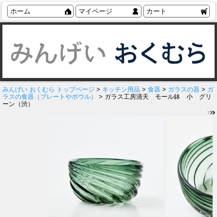
ホーム
マイページ
カート
みんげい おくむら トップページ
>
キッチン用品
>
食器
>
ガラスの器
>
ガ
ラスの食器（プレートやボウル）
> ガラス工房清天 モール鉢 小 グリ
ーン（渋）