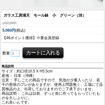
ガラス工房清天 モール鉢 小 グリーン（渋）
st0019900
5,060円
(税込)
【46ポイント獲得】※要会員登録
数量
商品説明
サイズ：約口径10.5 X H5.5cm
産地： 日本（沖縄）
注意： 手しごとの商品ですので、気泡が少量入ったり、若
干の形状のブレがありますが、使用上問題無く、工場にて品
質検品の上、出荷しておりますのでご了承下さいませ。
商品説明： これは以前、ずっと前に作ってもらっていたも
のを久しぶりに。
これ良いんです。